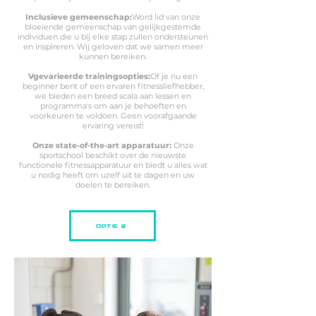
Inclusieve gemeenschap:
Word lid van onze
bloeiende gemeenschap van gelijkgestemde
individuen die u bij elke stap zullen ondersteunen
en inspireren. Wij geloven dat we samen meer
kunnen bereiken.
V
gevarieerde trainingsopties:
Of je nu een
beginner bent of een ervaren fitnessliefhebber,
we bieden een breed scala aan lessen en
programma's om aan je behoeften en
voorkeuren te voldoen. Geen voorafgaande
ervaring vereist!
Onze state-of-the-art apparatuur:
Onze
sportschool beschikt over de nieuwste
functionele fitnessapparatuur en biedt u alles wat
u nodig heeft om uzelf uit te dagen en uw
doelen te bereiken.
OPTIE 2