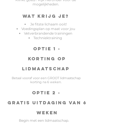
mogelijkheden.
Wat krijg je?
Je fitste lichaam ooit!
Voedingsplan op maat voor jou
Vetverbrandende trainingen
Techniektraining
OPTIE 1 -
KORTING OP
LIDMAATSCHAP
Betaal vooraf voor een GROOT lidmaatschap
korting
na 6 weken
.
OPTIE 2 -
GRATIS UITDAGING VAN 6
WEKEN
Begin met een lidmaatschap.