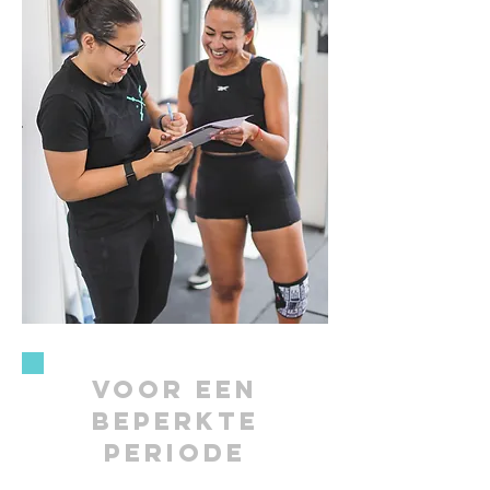
VOOR EEN
BEPERKTE
PERIODE