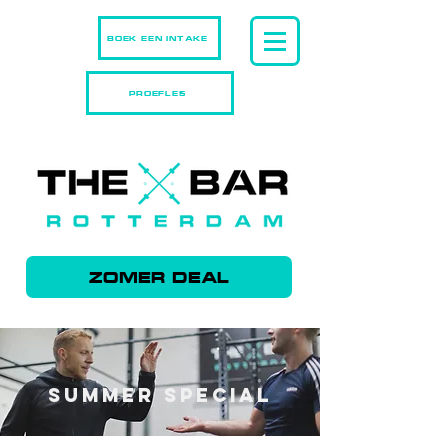
BOEK EEN INTAKE
PROEFLES
ZOMER DEAL
SUMMER SPECIAL