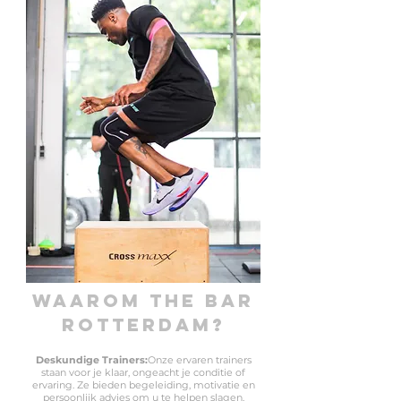
WAAROM THE BAR
ROTTERDAM?
Deskundige Trainers:
Onze ervaren trainers
staan voor je klaar, ongeacht je conditie of
ervaring. Ze bieden begeleiding, motivatie en
persoonlijk advies om u te helpen slagen.