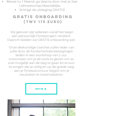
Betaal nu 1 Maand, ga daarna door met je Jaar
Lidmaatschap Maandelijks
Je krijgt de uitdaging GRATIS!
Gratis onboarding
(twv 175
euro)
Wij geloven dat iedereen vanaf het begin
een persoonlijk fitnesstraject verdient.
Daarom bieden we GRATIS onboarding aan.
Onze deskundige coaches zullen ieder van
jullie door de fundamentele bewegingen
leiden in een workshop van 2 uur,
ontworpen om je de tools te geven om zo
snel mogelijk aan de slag te gaan en ervoor
te zorgen dat je veilig en op de goede weg
aan je fitnessavontuur begint om je
resultaten te maximaliseren.
OPTIE 2