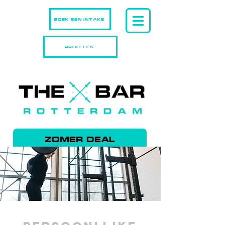
BOEK EEN INTAKE
PROEFLES
ZOMER DEAL