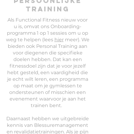
Persoonlijke
training
Als Functional Fitness nieuw voor
u is, omvat ons Onboarding-
programma 1 op 1 sessies om u op
weg te helpen (lees
hier
meer). We
bieden ook Personal Training aan
voor diegenen die specifieke
doelen hebben. Dat kan een
fitnessdoel zijn dat je voor jezelf
hebt gesteld, een vaardigheid die
je echt wilt leren, een programma
op maat om je gymlessen te
ondersteunen of misschien een
evenement waarvoor je aan het
trainen bent.
Daarnaast hebben we uitgebreide
kennis van Blessuremanagement
en revalidatietrainingen. Als je pijn